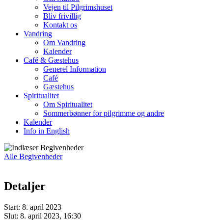
Vejen til Pilgrimshuset
Bliv frivillig
Kontakt os
Vandring
Om Vandring
Kalender
Café & Gæstehus
Generel Information
Café
Gæstehus
Spiritualitet
Om Spiritualitet
Sommerbønner for pilgrimme og andre
Kalender
Info in English
Alle Begivenheder
Detaljer
Start:
8. april 2023
Slut:
8. april 2023, 16:30