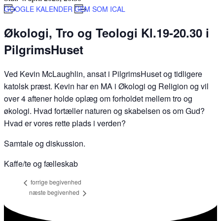
GOOGLE KALENDER
GEM SOM ICAL
Økologi, Tro og Teologi Kl.19-20.30 i
PilgrimsHuset
Ved Kevin McLaughlin, ansat i PilgrimsHuset og tidligere
katolsk præst. Kevin har en MA i Økologi og Religion og vil
over 4 aftener holde oplæg om forholdet mellem tro og
økologi. Hvad fortæller naturen og skabelsen os om Gud?
Hvad er vores rette plads i verden?
Samtale og diskussion.
Kaffe/te og fælleskab
forrige
begivenhed
næste
begivenhed