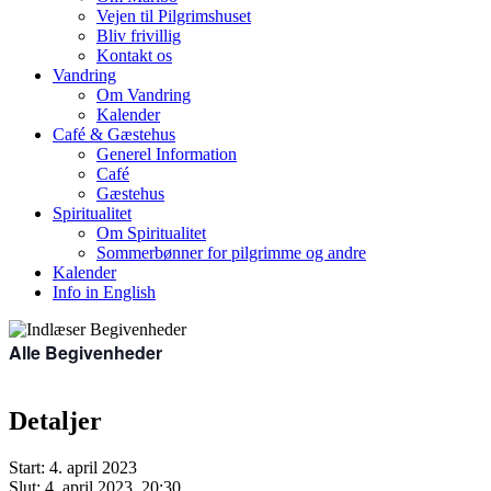
Vejen til Pilgrimshuset
Bliv frivillig
Kontakt os
Vandring
Om Vandring
Kalender
Café & Gæstehus
Generel Information
Café
Gæstehus
Spiritualitet
Om Spiritualitet
Sommerbønner for pilgrimme og andre
Kalender
Info in English
Alle Begivenheder
Detaljer
Start:
4. april 2023
Slut:
4. april 2023, 20:30