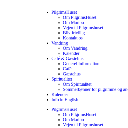
PilgrimsHuset
Om PilgrimsHuset
Om Maribo
Vejen til Pilgrimshuset
Bliv frivillig
Kontakt os
Vandring
Om Vandring
Kalender
Café & Gæstehus
Generel Information
Café
Gæstehus
Spiritualitet
Om Spiritualitet
Sommerbønner for pilgrimme og an
Kalender
Info in English
PilgrimsHuset
Om PilgrimsHuset
Om Maribo
Vejen til Pilgrimshuset