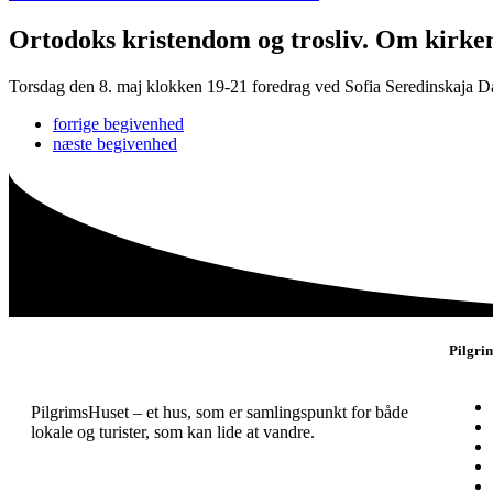
Ortodoks kristendom og trosliv. Om kirken
Torsdag den 8. maj klokken 19-21 foredrag ved Sofia Seredinskaja D
forrige
begivenhed
næste
begivenhed
Pilgri
PilgrimsHuset – et hus, som er samlingspunkt for både
lokale og turister, som kan lide at vandre.