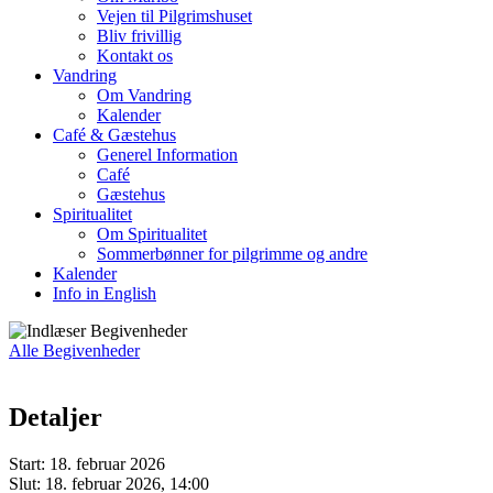
Vejen til Pilgrimshuset
Bliv frivillig
Kontakt os
Vandring
Om Vandring
Kalender
Café & Gæstehus
Generel Information
Café
Gæstehus
Spiritualitet
Om Spiritualitet
Sommerbønner for pilgrimme og andre
Kalender
Info in English
Alle Begivenheder
Detaljer
Start:
18. februar 2026
Slut:
18. februar 2026, 14:00