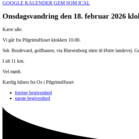
GOOGLE KALENDER
GEM SOM ICAL
Onsdagsvandring den 18. februar 2026 klo
Kære alle.
Vi går fra PilgrimsHuset klokken 10.00.
Sdr. Boulevard, golfbanen, via Blæsenborg stien til Østre landevej.
I alt 11 km.
Vel mødt.
Kærlig hilsen fra Os i PilgrimsHuset
forrige
begivenhed
næste
begivenhed