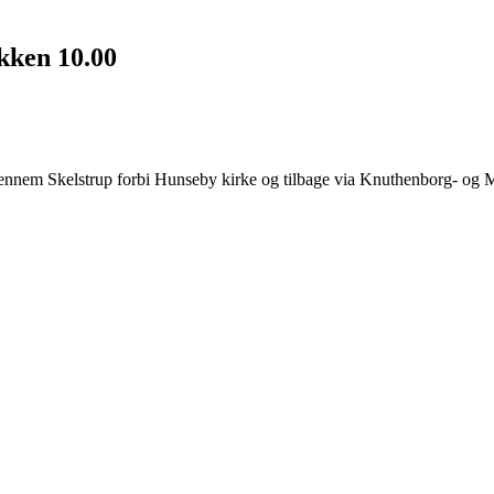
kken 10.00
 Gennem Skelstrup forbi Hunseby kirke og tilbage via Knuthenborg- og 