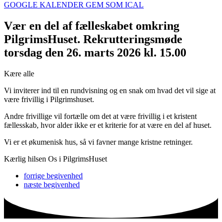
GOOGLE KALENDER
GEM SOM ICAL
Vær en del af fælleskabet omkring
PilgrimsHuset. Rekrutteringsmøde
torsdag den 26. marts 2026 kl. 15.00
Kære alle
Vi inviterer ind til en rundvisning og en snak om hvad det vil sige at
være frivillig i Pilgrimshuset.
Andre frivillige vil fortælle om det at være frivillig i et kristent
fællesskab, hvor alder ikke er et kriterie for at være en del af huset.
Vi er et økumenisk hus, så vi favner mange kristne retninger.
Kærlig hilsen Os i PilgrimsHuset
forrige
begivenhed
næste
begivenhed