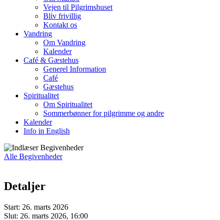
Vejen til Pilgrimshuset
Bliv frivillig
Kontakt os
Vandring
Om Vandring
Kalender
Café & Gæstehus
Generel Information
Café
Gæstehus
Spiritualitet
Om Spiritualitet
Sommerbønner for pilgrimme og andre
Kalender
Info in English
Alle Begivenheder
Detaljer
Start:
26. marts 2026
Slut:
26. marts 2026, 16:00