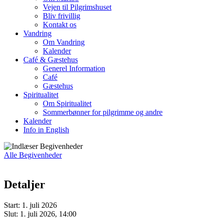
Vejen til Pilgrimshuset
Bliv frivillig
Kontakt os
Vandring
Om Vandring
Kalender
Café & Gæstehus
Generel Information
Café
Gæstehus
Spiritualitet
Om Spiritualitet
Sommerbønner for pilgrimme og andre
Kalender
Info in English
Alle Begivenheder
Detaljer
Start:
1. juli 2026
Slut:
1. juli 2026, 14:00