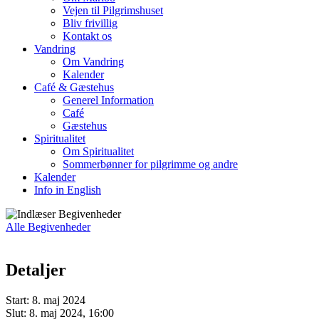
Vejen til Pilgrimshuset
Bliv frivillig
Kontakt os
Vandring
Om Vandring
Kalender
Café & Gæstehus
Generel Information
Café
Gæstehus
Spiritualitet
Om Spiritualitet
Sommerbønner for pilgrimme og andre
Kalender
Info in English
Alle Begivenheder
Detaljer
Start:
8. maj 2024
Slut:
8. maj 2024, 16:00