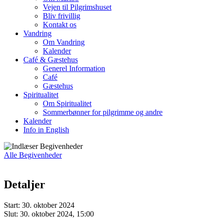
Vejen til Pilgrimshuset
Bliv frivillig
Kontakt os
Vandring
Om Vandring
Kalender
Café & Gæstehus
Generel Information
Café
Gæstehus
Spiritualitet
Om Spiritualitet
Sommerbønner for pilgrimme og andre
Kalender
Info in English
Alle Begivenheder
Detaljer
Start:
30. oktober 2024
Slut:
30. oktober 2024, 15:00