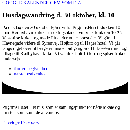
GOOGLE KALENDER
GEM SOM ICAL
Onsdagsvandring d. 30 oktober, kl. 10
På onsdag den 30 oktober kører vi fra PilgrimsHuset klokken 10
mod Rødbyhavn kirkes parkeringsplads hvor vi er klokken 10.25.
Vi skal se kirken og møde Line, der nu er præst der. Vi går ad
Havnegade videre til Syrenvej, Højbro og til Hages hotel. Vi går
langs diget over til færgeterminalen ad gangbro, Hirbosøen rundt og
tilbage til Rødbyhavn kirke. Vi vandrer I alt 10 km. og spiser frokost
undervejs.
forrige
begivenhed
næste
begivenhed
PilgrimsHuset – et hus, som er samlingspunkt for både lokale og
turister, som kan lide at vandre.
Envelope
Facebook-f