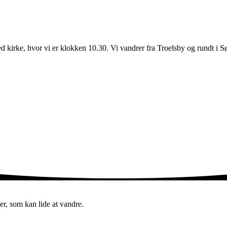
 kirke, hvor vi er klokken 10.30. Vi vandrer fra Troelsby og rundt i Søll
er, som kan lide at vandre.