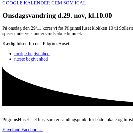
GOOGLE KALENDER
GEM SOM ICAL
Onsdagsvandring d.29. nov, kl.10.00
På onsdag den 29/11 kører vi fra PilgrimsHuset klokken 10 til Søllested
spiser undervejs under Guds åbne himmel.
Kærlig hilsen fra os i PilgrimsHuset
forrige
begivenhed
næste
begivenhed
PilgrimsHuset – et hus, som er samlingspunkt for både lokale og turist
Envelope
Facebook-f