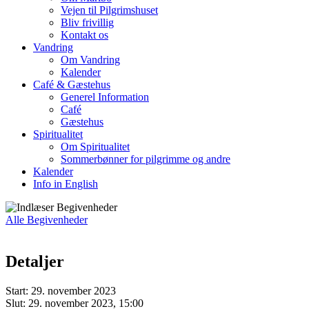
Vejen til Pilgrimshuset
Bliv frivillig
Kontakt os
Vandring
Om Vandring
Kalender
Café & Gæstehus
Generel Information
Café
Gæstehus
Spiritualitet
Om Spiritualitet
Sommerbønner for pilgrimme og andre
Kalender
Info in English
Alle Begivenheder
Detaljer
Start:
29. november 2023
Slut:
29. november 2023, 15:00