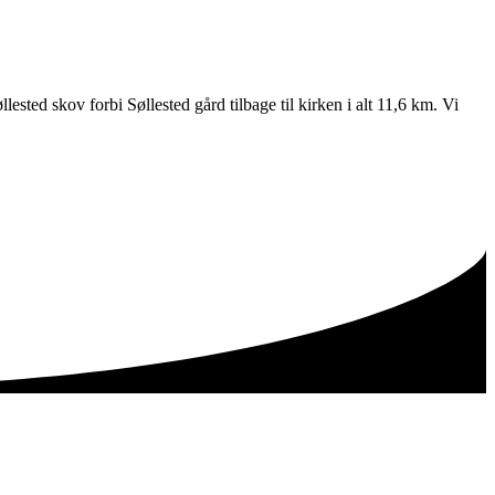
ested skov forbi Søllested gård tilbage til kirken i alt 11,6 km. Vi