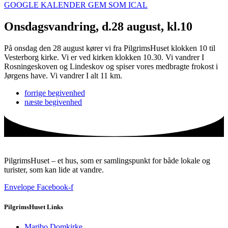
GOOGLE KALENDER
GEM SOM ICAL
Onsdagsvandring, d.28 august, kl.10
På onsdag den 28 august kører vi fra PilgrimsHuset klokken 10 til
Vesterborg kirke. Vi er ved kirken klokken 10.30. Vi vandrer I
Rosningeskoven og Lindeskov og spiser vores medbragte frokost i
Jørgens have. Vi vandrer I alt 11 km.
forrige
begivenhed
næste
begivenhed
PilgrimsHuset – et hus, som er samlingspunkt for både lokale og
turister, som kan lide at vandre.
Envelope
Facebook-f
PilgrimsHuset Links
Maribo Domkirke