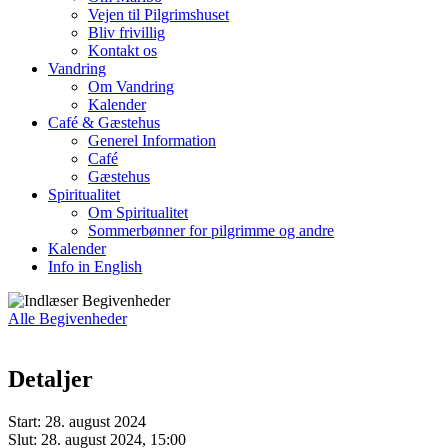
Vejen til Pilgrimshuset
Bliv frivillig
Kontakt os
Vandring
Om Vandring
Kalender
Café & Gæstehus
Generel Information
Café
Gæstehus
Spiritualitet
Om Spiritualitet
Sommerbønner for pilgrimme og andre
Kalender
Info in English
Alle Begivenheder
Detaljer
Start:
28. august 2024
Slut:
28. august 2024, 15:00