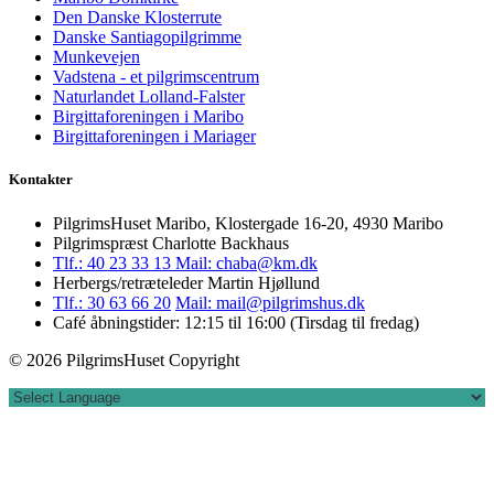
Den Danske Klosterrute
Danske Santiagopilgrimme
Munkevejen
Vadstena - et pilgrimscentrum
Naturlandet Lolland-Falster
Birgittaforeningen i Maribo
Birgittaforeningen i Mariager
Kontakter
PilgrimsHuset Maribo, Klostergade 16-20, 4930 Maribo
Pilgrimspræst Charlotte Backhaus
Tlf.: 40 23 33 13
Mail: chaba@km.dk
Herbergs/retræteleder Martin Hjøllund
Tlf.: 30 63 66 20
Mail: mail@pilgrimshus.dk
Café åbningstider: 12:15 til 16:00 (Tirsdag til fredag)
© 2026 PilgrimsHuset Copyright