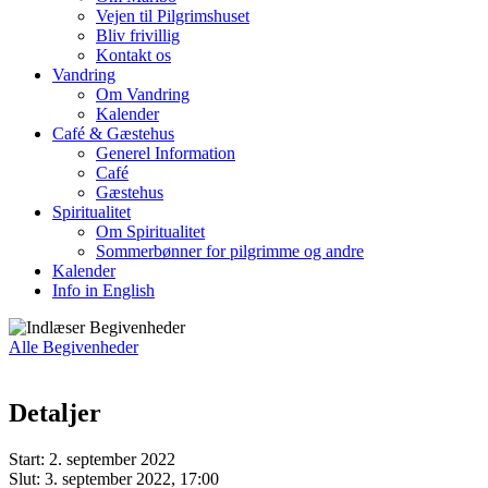
Vejen til Pilgrimshuset
Bliv frivillig
Kontakt os
Vandring
Om Vandring
Kalender
Café & Gæstehus
Generel Information
Café
Gæstehus
Spiritualitet
Om Spiritualitet
Sommerbønner for pilgrimme og andre
Kalender
Info in English
Alle Begivenheder
Detaljer
Start:
2. september 2022
Slut:
3. september 2022, 17:00