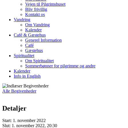
Vejen til Pilgrimshuset
Bliv frivillig
Kontakt os
Vandring
Om Vandring
Kalender
Café & Gæstehus
Generel Information
Café
Gæstehus
Spiritualitet
Om Spiritualitet
Sommerbønner for pilgrimme og andre
Kalender
Info in English
Alle Begivenheder
Detaljer
Start:
1. november 2022
Slut:
1. november 2022, 20:30